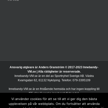
Ansvarig utgivare är Anders Granström © 2017-2023 Innebandy-
VM.se | Alla rättigheter är reserverade.
Innebandy-VM.se är en del av Sportnyhet Sverige AB. Västra
Kvarngatan 62, 61132 Nyköping. Telefon: 079-3395109
Innebandy-VM.se är en fristående hemsida och har ingen koppling till
IFF eller Svenska innebandyförbundet.
Vi använder cookies för att se till att vi ger dig den bästa
Spela ansvarsfullt
upplevelsen på vår webbplats. Om du fortsätter att använda