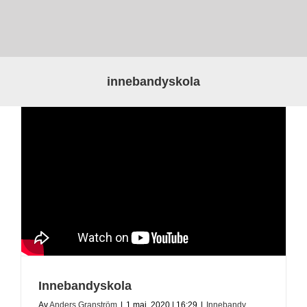
innebandyskola
Innebandyskola
Av
Anders Granström
|
1 maj, 2020 | 16:29
|
Innebandy