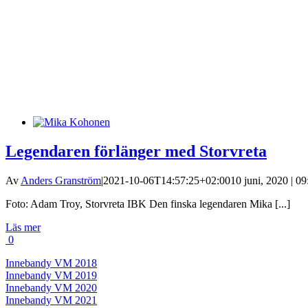
Legendaren förlänger med Storvreta
Av
Anders Granström
|
2021-10-06T14:57:25+02:00
10 juni, 2020 | 09
Foto: Adam Troy, Storvreta IBK Den finska legendaren Mika [...]
Läs mer
0
Innebandy VM 2018
Innebandy VM 2019
Innebandy VM 2020
Innebandy VM 2021