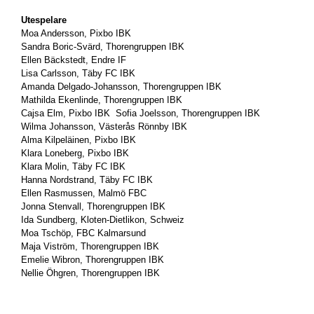
Utespelare
Moa Andersson, Pixbo IBK
Sandra Boric-Svärd, Thorengruppen IBK
Ellen Bäckstedt, Endre IF
Lisa Carlsson, Täby FC IBK
Amanda Delgado-Johansson, Thorengruppen IBK
Mathilda Ekenlinde, Thorengruppen IBK
Cajsa Elm, Pixbo IBK Sofia Joelsson, Thorengruppen IBK
Wilma Johansson, Västerås Rönnby IBK
Alma Kilpeläinen, Pixbo IBK
Klara Loneberg, Pixbo IBK
Klara Molin, Täby FC IBK
Hanna Nordstrand, Täby FC IBK
Ellen Rasmussen, Malmö FBC
Jonna Stenvall, Thorengruppen IBK
Ida Sundberg, Kloten-Dietlikon, Schweiz
Moa Tschöp, FBC Kalmarsund
Maja Viström, Thorengruppen IBK
Emelie Wibron, Thorengruppen IBK
Nellie Öhgren, Thorengruppen IBK