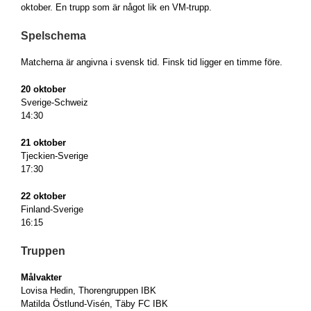
oktober. En trupp som är något lik en VM-trupp.
Spelschema
Matcherna är angivna i svensk tid. Finsk tid ligger en timme före.
20 oktober
Sverige-Schweiz
14:30
21 oktober
Tjeckien-Sverige
17:30
22 oktober
Finland-Sverige
16:15
Truppen
Målvakter
Lovisa Hedin, Thorengruppen IBK
Matilda Östlund-Visén, Täby FC IBK