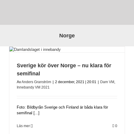
Norge
Sverige kör över Norge – nu klara för
semifinal
Av
Anders Granström
|
2 december, 2021 | 20:01
|
Dam VM
,
Innebandy VM 2021
Foto: Bildbyrån Sverige och Finland är båda klara för
semifinal [...]
Läs mer
0