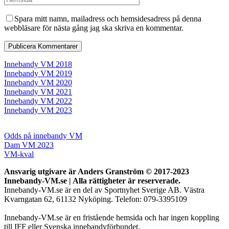
Spara mitt namn, mailadress och hemsidesadress på denna
webbläsare för nästa gång jag ska skriva en kommentar.
Innebandy VM 2018
Innebandy VM 2019
Innebandy VM 2020
Innebandy VM 2021
Innebandy VM 2022
Innebandy VM 2023
Odds på innebandy VM
Dam VM 2023
VM-kval
Ansvarig utgivare är Anders Granström © 2017-2023
Innebandy-VM.se | Alla rättigheter är reserverade.
Innebandy-VM.se är en del av Sportnyhet Sverige AB. Västra
Kvarngatan 62, 61132 Nyköping. Telefon: 079-3395109
Innebandy-VM.se är en fristående hemsida och har ingen koppling
till IFF eller Svenska innebandyförbundet.