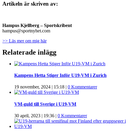
Artikeln är skriven av:
Hampus Kjellberg
– Sportskribent
hampus@sportnyhet.com
>> Läs mer om mig här
Relaterade inlägg
Kampens Hetta Stiger Inför U19-VM i Zurich
19 november, 2024 | 15:18
|
0 Kommentarer
VM-guld till Sverige i U19-VM
30 april, 2023 | 19:36
|
0 Kommentarer