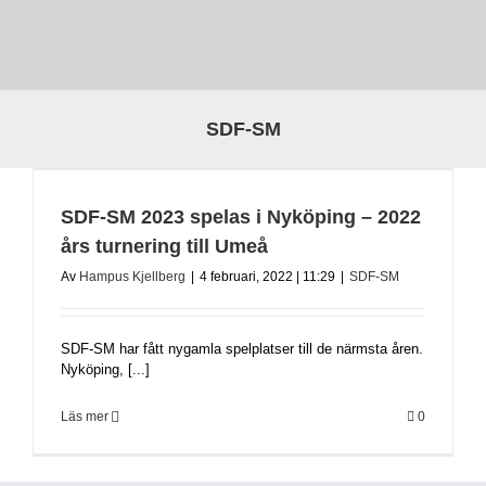
SDF-SM
SDF-SM 2023 spelas i Nyköping – 2022
års turnering till Umeå
Av
Hampus Kjellberg
|
4 februari, 2022 | 11:29
|
SDF-SM
SDF-SM har fått nygamla spelplatser till de närmsta åren.
Nyköping, [...]
Läs mer
0