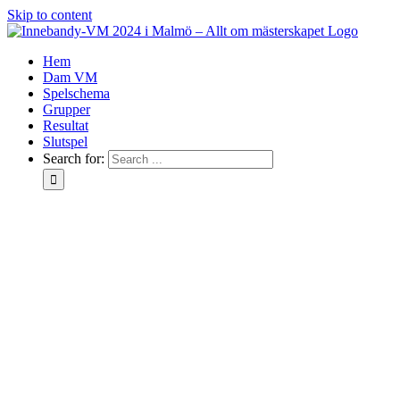
Skip to content
Hem
Dam VM
Spelschema
Grupper
Resultat
Slutspel
Search for: