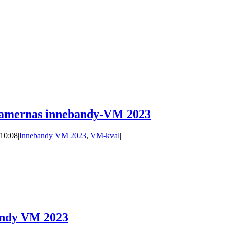
l damernas innebandy-VM 2023
 10:08
|
Innebandy VM 2023
,
VM-kval
|
andy VM 2023