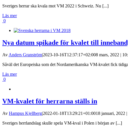
Sveriges herrar ska kvala mot VM 2022 i Schweiz. Nu [...]
Läs mer
0
Nya datum spikade för kvalet till inneba
Av
Anders Granström
|
2023-10-16T12:37:17+02:00
8 mars, 2022 | 10
Såväl det Europeiska som det Nordamerikanska VM-kvalet fick tidigare
Läs mer
0
VM-kvalet för herrarna ställs in
Av
Hampus Kjellberg
|
2022-01-18T13:29:21+01:00
18 januari, 2022 |
Sveriges herrlandslag skulle spela VM-kval i Polen i början av [...]