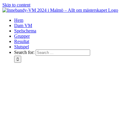
Skip to content
Hem
Dam VM
Spelschema
Grupper
Resultat
Slutspel
Search for: