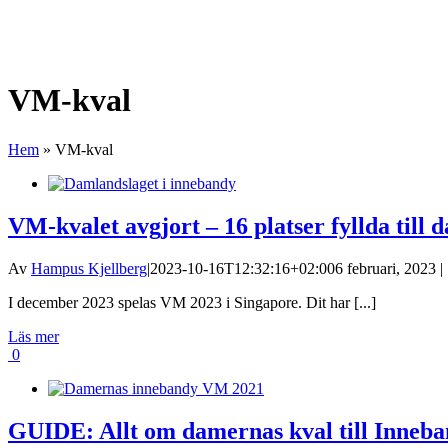
VM-kval
Hem
»
VM-kval
VM-kvalet avgjort – 16 platser fyllda til
Av
Hampus Kjellberg
|
2023-10-16T12:32:16+02:00
6 februari, 2023 |
I december 2023 spelas VM 2023 i Singapore. Dit har [...]
Läs mer
0
GUIDE: Allt om damernas kval till Inneb