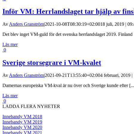
Inför VM: Herrlandslaget tar hjälp av fins
Av
Anders Granström
|
2021-10-08T08:30:19+02:00
18 juli, 2019 | 09
Det blev inget VM-guld för det svenska herrlandslaget 2019. Finland [
Läs mer
0
Sverige storsegrare i VM-kvalet
Av
Anders Granström
|
2021-09-21T13:55:40+02:00
4 februari, 2019 |
Damernas europeiska VM-kval är nu över och Sverige kunde efter [...
Läs mer
0
LADDA FLERA NYHETER
Innebandy VM 2018
Innebandy VM 2019
Innebandy VM 2020
Innebandy VM 2021