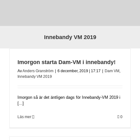
Innebandy VM 2019
Imorgon starta Dam-VM i innebandy!
Av
Anders Granström
|
6 december, 2019 | 17:17
|
Dam VM
,
Innebandy VM 2019
Imorgon så är det äntligen dags för Innebandy-VM 2019 i
[...]
Läs mer
0