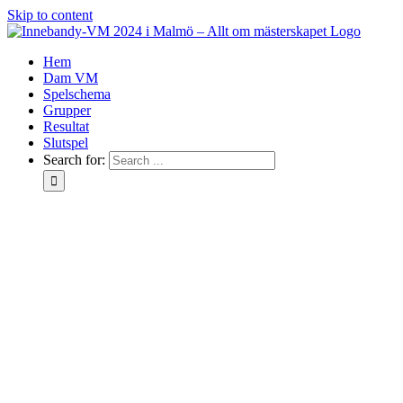
Skip to content
Hem
Dam VM
Spelschema
Grupper
Resultat
Slutspel
Search for: