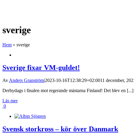
sverige
Hem
»
sverige
Sverige fixar VM-guldet!
Av
Anders Granström
|
2023-10-16T12:38:29+02:00
11 december, 2021
Derbydags i finalen mot regerande mästarna Finland! Det blev en [...]
Läs mer
0
Svensk storkross – kör över Danmark