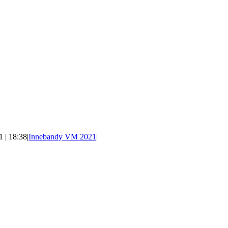
 | 18:38
|
Innebandy VM 2021
|