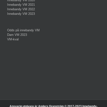
Innebandy VM 2020
Innebandy VM 2021
Innebandy VM 2022
Innebandy VM 2023
Odds på innebandy VM
Dam VM 2023
VM-kval
Ansvarig utgivare är Anders Granström © 2017-2023 Innebandy-